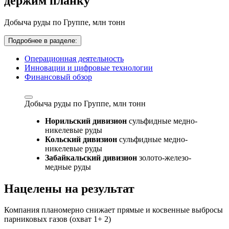
держим планку
Добыча руды по Группе,
млн тонн
Подробнее в разделе:
Операционная деятельность
Инновации и цифровые технологии
Финансовый обзор
Добыча руды по Группе,
млн тонн
Норильский дивизион
сульфидные медно-
никелевые руды
Кольский дивизион
сульфидные медно-
никелевые руды
Забайкальский дивизион
золото-железо-
медные руды
Нацелены на результат
Компания планомерно снижает прямые и косвенные выбросы
парниковых газов (охват 1+ 2)