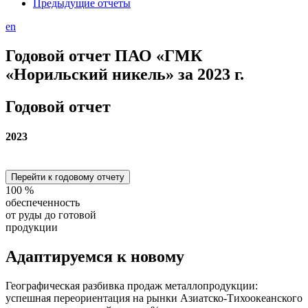
Предыдущие отчеты
en
Годовой отчет ПАО «ГМК
«Норильский никель» за 2023 г.
Годовой отчет
2023
Перейти к годовому отчету
100
%
обеспеченность
от руды до готовой
продукции
Адаптируемся
к новому
Географическая разбивка продаж металлопродукции:
успешная переориентация на рынки Азиатско-Тихоокеанского