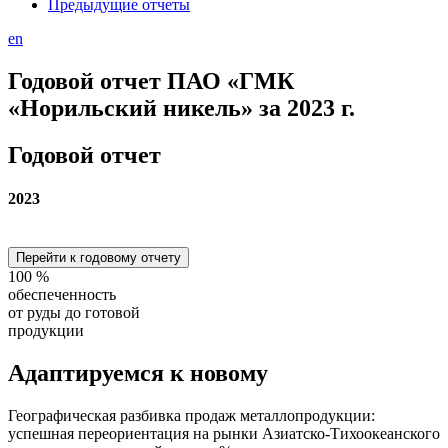
Предыдущие отчеты
en
Годовой отчет ПАО «ГМК
«Норильский никель» за 2023 г.
Годовой отчет
2023
Перейти к годовому отчету
100
%
обеспеченность
от руды до готовой
продукции
Адаптируемся
к новому
Географическая разбивка продаж металлопродукции:
успешная переориентация на рынки Азиатско-Тихоокеанского