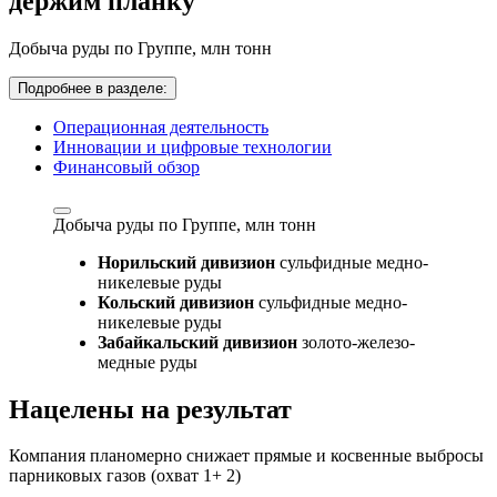
держим планку
Добыча руды по Группе,
млн тонн
Подробнее в разделе:
Операционная деятельность
Инновации и цифровые технологии
Финансовый обзор
Добыча руды по Группе,
млн тонн
Норильский дивизион
сульфидные медно-
никелевые руды
Кольский дивизион
сульфидные медно-
никелевые руды
Забайкальский дивизион
золото-железо-
медные руды
Нацелены на результат
Компания планомерно снижает прямые и косвенные выбросы
парниковых газов (охват 1+ 2)