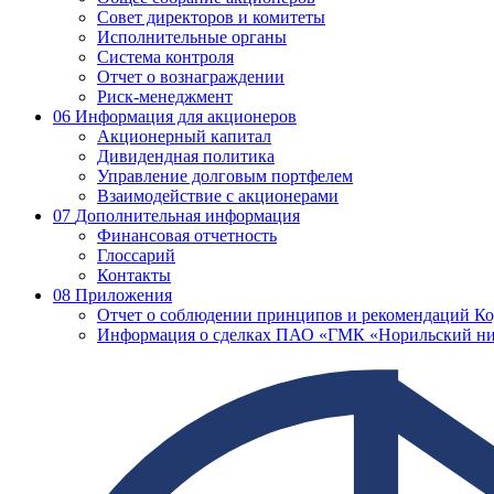
Совет директоров и комитеты
Исполнительные органы
Система контроля
Отчет о вознаграждении
Риск-менеджмент
06
Информация для акционеров
Акционерный капитал
Дивидендная политика
Управление долговым портфелем
Взаимодействие с акционерами
07
Дополнительная информация
Финансовая отчетность
Глоссарий
Контакты
08
Приложения
Отчет о соблюдении принципов и рекомендаций Ко
Информация о сделках ПАО «ГМК «Норильский ни