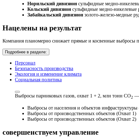
Норильский дивизион
сульфидные медно-никелев
Кольский дивизион
сульфидные медно-никелевые 
Забайкальский дивизион
золото-железо-медные р
Нацелены на результат
Компания планомерно снижает прямые и косвенные выбросы па
Подробнее в разделе:
Персонал
Безопасность производства
Экология и изменение климата
Социальная политика
Выбросы парниковых газов, охват 1 + 2,
млн тонн СО
—
2
Выбросы от населения и объектов инфраструктуры 
Выбросы от производственных объектов (Охват 1)
Выбросы от производственных объектов (Охват 2)
совершенствуем
управление