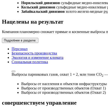
Норильский дивизион
сульфидные медно-никелев
Кольский дивизион
сульфидные медно-никелевые 
Забайкальский дивизион
золото-железо-медные р
Нацелены на результат
Компания планомерно снижает прямые и косвенные выбросы па
Подробнее в разделе:
Персонал
Безопасность производства
Экология и изменение климата
Социальная политика
Выбросы парниковых газов, охват 1 + 2,
млн тонн СО
—
2
Выбросы от населения и объектов инфраструктуры 
Выбросы от производственных объектов (Охват 1)
Выбросы от производственных объектов (Охват 2)
совершенствуем
управление