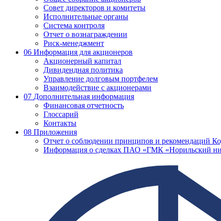
Совет директоров и комитеты
Исполнительные органы
Система контроля
Отчет о вознаграждении
Риск-менеджмент
06
Информация для акционеров
Акционерный капитал
Дивидендная политика
Управление долговым портфелем
Взаимодействие с акционерами
07
Дополнительная информация
Финансовая отчетность
Глоссарий
Контакты
08
Приложения
Отчет о соблюдении принципов и рекомендаций Ко
Информация о сделках ПАО «ГМК «Норильский ни