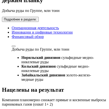
держим планку
Добыча руды по Группе,
млн тонн
Подробнее в разделе:
Операционная деятельность
Инновации и цифровые технологии
Финансовый обзор
Добыча руды по Группе,
млн тонн
Норильский дивизион
сульфидные медно-
никелевые руды
Кольский дивизион
сульфидные медно-
никелевые руды
Забайкальский дивизион
золото-железо-
медные руды
Нацелены на результат
Компания планомерно снижает прямые и косвенные выбросы
парниковых газов (охват 1+ 2)