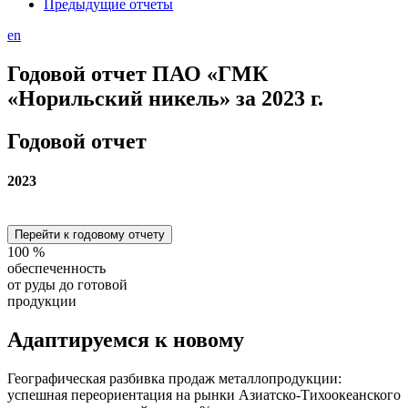
Предыдущие отчеты
en
Годовой отчет ПАО «ГМК
«Норильский никель» за 2023 г.
Годовой отчет
2023
Перейти к годовому отчету
100
%
обеспеченность
от руды до готовой
продукции
Адаптируемся
к новому
Географическая разбивка продаж металлопродукции:
успешная переориентация на рынки Азиатско-Тихоокеанского