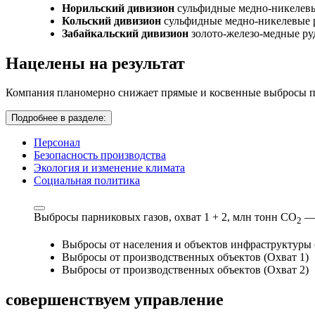
Норильский дивизион
сульфидные медно-никелев
Кольский дивизион
сульфидные медно-никелевые 
Забайкальский дивизион
золото-железо-медные р
Нацелены на результат
Компания планомерно снижает прямые и косвенные выбросы па
Подробнее в разделе:
Персонал
Безопасность производства
Экология и изменение климата
Социальная политика
Выбросы парниковых газов, охват 1 + 2,
млн тонн СО
—
2
Выбросы от населения и объектов инфраструктуры 
Выбросы от производственных объектов (Охват 1)
Выбросы от производственных объектов (Охват 2)
совершенствуем
управление