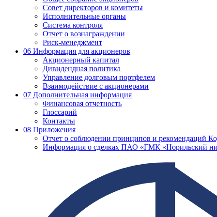
Совет директоров и комитеты
Исполнительные органы
Система контроля
Отчет о вознаграждении
Риск-менеджмент
06
Информация для акционеров
Акционерный капитал
Дивидендная политика
Управление долговым портфелем
Взаимодействие с акционерами
07
Дополнительная информация
Финансовая отчетность
Глоссарий
Контакты
08
Приложения
Отчет о соблюдении принципов и рекомендаций Ко
Информация о сделках ПАО «ГМК «Норильский ни