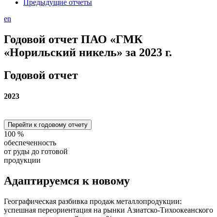
Предыдущие отчеты
en
Годовой отчет ПАО «ГМК
«Норильский никель» за 2023 г.
Годовой отчет
2023
Перейти к годовому отчету
100
%
обеспеченность
от руды до готовой
продукции
Адаптируемся
к новому
Географическая разбивка продаж металлопродукции:
успешная переориентация на рынки Азиатско-Тихоокеанского