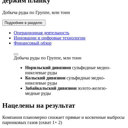
держим планку
Добыча руды по Группе,
млн тонн
Подробнее в разделе:
Операционная деятельность
Инновации и цифровые технологии
Финансовый обзор
Добыча руды по Группе,
млн тонн
Норильский дивизион
сульфидные медно-
никелевые руды
Кольский дивизион
сульфидные медно-
никелевые руды
Забайкальский дивизион
золото-железо-
медные руды
Нацелены на результат
Компания планомерно снижает прямые и косвенные выбросы
парниковых газов (охват 1+ 2)