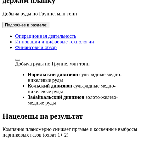
держим планку
Добыча руды по Группе,
млн тонн
Подробнее в разделе:
Операционная деятельность
Инновации и цифровые технологии
Финансовый обзор
Добыча руды по Группе,
млн тонн
Норильский дивизион
сульфидные медно-
никелевые руды
Кольский дивизион
сульфидные медно-
никелевые руды
Забайкальский дивизион
золото-железо-
медные руды
Нацелены на результат
Компания планомерно снижает прямые и косвенные выбросы
парниковых газов (охват 1+ 2)