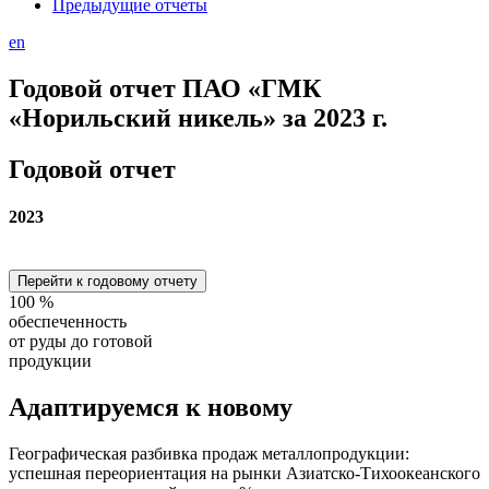
Предыдущие отчеты
en
Годовой отчет ПАО «ГМК
«Норильский никель» за 2023 г.
Годовой отчет
2023
Перейти к годовому отчету
100
%
обеспеченность
от руды до готовой
продукции
Адаптируемся
к новому
Географическая разбивка продаж металлопродукции:
успешная переориентация на рынки Азиатско-Тихоокеанского