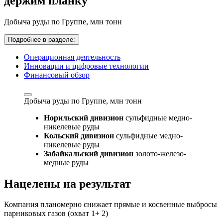
держим планку
Добыча руды по Группе,
млн тонн
Подробнее в разделе:
Операционная деятельность
Инновации и цифровые технологии
Финансовый обзор
Добыча руды по Группе,
млн тонн
Норильский дивизион
сульфидные медно-
никелевые руды
Кольский дивизион
сульфидные медно-
никелевые руды
Забайкальский дивизион
золото-железо-
медные руды
Нацелены на результат
Компания планомерно снижает прямые и косвенные выбросы
парниковых газов (охват 1+ 2)