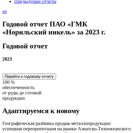
Предыдущие отчеты
en
Годовой отчет ПАО «ГМК
«Норильский никель» за 2023 г.
Годовой отчет
2023
Перейти к годовому отчету
100
%
обеспеченность
от руды до готовой
продукции
Адаптируемся
к новому
Географическая разбивка продаж металлопродукции:
успешная переориентация на рынки Азиатско-Тихоокеанского