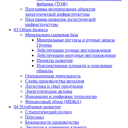
фабрики (ТОФ)
Программа модернизации объектов
энергетической инфраструктуры
Программа развития логистической
инфраструктуры
03
Обзор бизнеса
Минерально-сырьевая база
Минеральные ресурсы и рудные запасы
Группы
Действующие рудные месторождения
Действующие нерудные месторождения
Проекты развития
Перспективные площади и поисковые
объекты
Операционная деятельность
Схема производства металлов
Логистика и сбыт продукции
Энергетические активы
Инновации и цифровые технологии
Финансовый обзор (MD&A)
04
Устойчивое развитие
Стратегический подход
Персонал
Безопасность производства
Экология и изменение климата