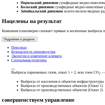
Норильский дивизион
сульфидные медно-никелев
Кольский дивизион
сульфидные медно-никелевые 
Забайкальский дивизион
золото-железо-медные р
Нацелены на результат
Компания планомерно снижает прямые и косвенные выбросы па
Подробнее в разделе:
Персонал
Безопасность производства
Экология и изменение климата
Социальная политика
Выбросы парниковых газов, охват 1 + 2,
млн тонн СО
—
2
Выбросы от населения и объектов инфраструктуры 
Выбросы от производственных объектов (Охват 1)
Выбросы от производственных объектов (Охват 2)
совершенствуем
управление