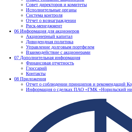
Совет директоров и комитеты
Исполнительные органы
Система контроля
Отчет о вознаграждении
Риск-менеджмент
06
Информация для акционеров
Акционерный капитал
Дивидендная политика
Управление долговым портфелем
Взаимодействие с акционерами
07
Дополнительная информация
Финансовая отчетность
Глоссарий
Контакты
08
Приложения
Отчет о соблюдении принципов и рекомендаций Ко
Информация о сделках ПАО «ГМК «Норильский ни