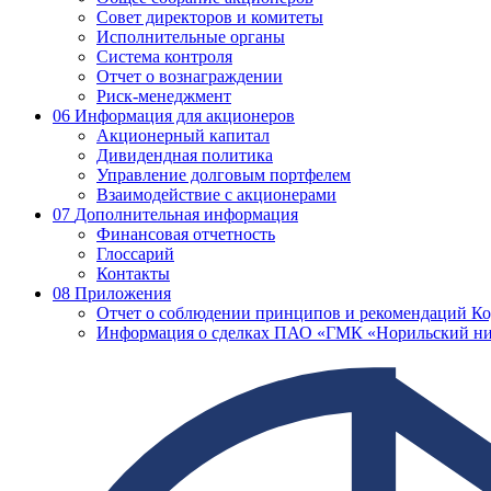
Совет директоров и комитеты
Исполнительные органы
Система контроля
Отчет о вознаграждении
Риск-менеджмент
06
Информация для акционеров
Акционерный капитал
Дивидендная политика
Управление долговым портфелем
Взаимодействие с акционерами
07
Дополнительная информация
Финансовая отчетность
Глоссарий
Контакты
08
Приложения
Отчет о соблюдении принципов и рекомендаций Ко
Информация о сделках ПАО «ГМК «Норильский ни