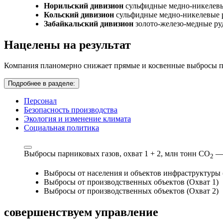
Норильский дивизион
сульфидные медно-никелев
Кольский дивизион
сульфидные медно-никелевые 
Забайкальский дивизион
золото-железо-медные р
Нацелены на результат
Компания планомерно снижает прямые и косвенные выбросы па
Подробнее в разделе:
Персонал
Безопасность производства
Экология и изменение климата
Социальная политика
Выбросы парниковых газов, охват 1 + 2,
млн тонн СО
—
2
Выбросы от населения и объектов инфраструктуры 
Выбросы от производственных объектов (Охват 1)
Выбросы от производственных объектов (Охват 2)
совершенствуем
управление