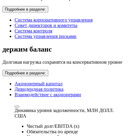
Подробнее в разделе:
Система корпоративного управления
Совет директоров и комитеты
Система контроля
Система управления рисками
держим баланс
Долговая нагрузка сохранятся на консервативном уровне
Подробнее в разделе:
Акционерный капитал
Дивидендная политика
Взаимодействие с акционерами
Динамика уровня задолженности,
МЛН ДОЛЛ.
США
Чистый долг/EBITDA (x)
Обязательства по аренде