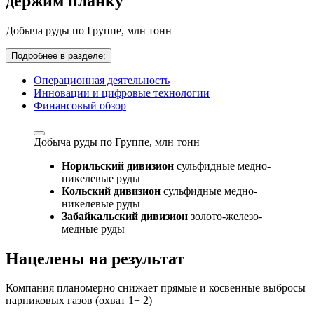
держим планку
Добыча руды по Группе,
млн тонн
Подробнее в разделе:
Операционная деятельность
Инновации и цифровые технологии
Финансовый обзор
Добыча руды по Группе,
млн тонн
Норильский дивизион
сульфидные медно-
никелевые руды
Кольский дивизион
сульфидные медно-
никелевые руды
Забайкальский дивизион
золото-железо-
медные руды
Нацелены на результат
Компания планомерно снижает прямые и косвенные выбросы
парниковых газов (охват 1+ 2)