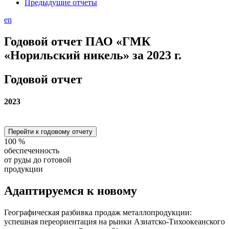
Предыдущие отчеты
en
Годовой отчет ПАО «ГМК
«Норильский никель» за 2023 г.
Годовой отчет
2023
Перейти к годовому отчету
100
%
обеспеченность
от руды до готовой
продукции
Адаптируемся
к новому
Географическая разбивка продаж металлопродукции:
успешная переориентация на рынки Азиатско-Тихоокеанского