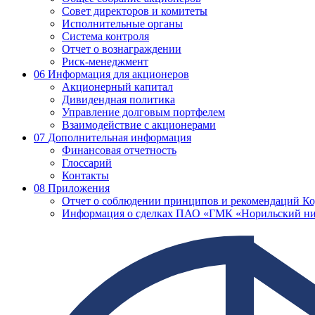
Совет директоров и комитеты
Исполнительные органы
Система контроля
Отчет о вознаграждении
Риск-менеджмент
06
Информация для акционеров
Акционерный капитал
Дивидендная политика
Управление долговым портфелем
Взаимодействие с акционерами
07
Дополнительная информация
Финансовая отчетность
Глоссарий
Контакты
08
Приложения
Отчет о соблюдении принципов и рекомендаций Ко
Информация о сделках ПАО «ГМК «Норильский ни