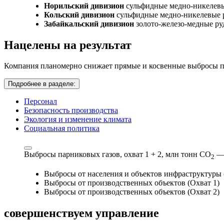
Норильский дивизион
сульфидные медно-никелев
Кольский дивизион
сульфидные медно-никелевые 
Забайкальский дивизион
золото-железо-медные р
Нацелены на результат
Компания планомерно снижает прямые и косвенные выбросы па
Подробнее в разделе:
Персонал
Безопасность производства
Экология и изменение климата
Социальная политика
Выбросы парниковых газов, охват 1 + 2,
млн тонн СО
—
2
Выбросы от населения и объектов инфраструктуры 
Выбросы от производственных объектов (Охват 1)
Выбросы от производственных объектов (Охват 2)
совершенствуем
управление