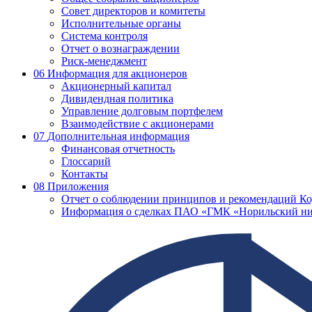
Совет директоров и комитеты
Исполнительные органы
Система контроля
Отчет о вознаграждении
Риск-менеджмент
06
Информация для акционеров
Акционерный капитал
Дивидендная политика
Управление долговым портфелем
Взаимодействие с акционерами
07
Дополнительная информация
Финансовая отчетность
Глоссарий
Контакты
08
Приложения
Отчет о соблюдении принципов и рекомендаций Ко
Информация о сделках ПАО «ГМК «Норильский ни