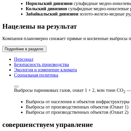
Норильский дивизион
сульфидные медно-никелев
Кольский дивизион
сульфидные медно-никелевые 
Забайкальский дивизион
золото-железо-медные р
Нацелены на результат
Компания планомерно снижает прямые и косвенные выбросы па
Подробнее в разделе:
Персонал
Безопасность производства
Экология и изменение климата
Социальная политика
Выбросы парниковых газов, охват 1 + 2,
млн тонн СО
—
2
Выбросы от населения и объектов инфраструктуры 
Выбросы от производственных объектов (Охват 1)
Выбросы от производственных объектов (Охват 2)
совершенствуем
управление