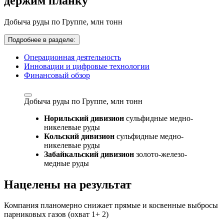
держим планку
Добыча руды по Группе,
млн тонн
Подробнее в разделе:
Операционная деятельность
Инновации и цифровые технологии
Финансовый обзор
Добыча руды по Группе,
млн тонн
Норильский дивизион
сульфидные медно-
никелевые руды
Кольский дивизион
сульфидные медно-
никелевые руды
Забайкальский дивизион
золото-железо-
медные руды
Нацелены на результат
Компания планомерно снижает прямые и косвенные выбросы
парниковых газов (охват 1+ 2)