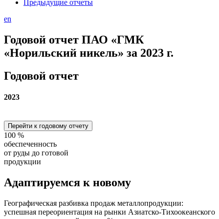
Предыдущие отчеты
en
Годовой отчет ПАО «ГМК
«Норильский никель» за 2023 г.
Годовой отчет
2023
Перейти к годовому отчету
100
%
обеспеченность
от руды до готовой
продукции
Адаптируемся
к новому
Географическая разбивка продаж металлопродукции:
успешная переориентация на рынки Азиатско-Тихоокеанского