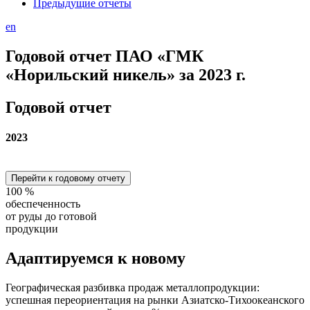
Предыдущие отчеты
en
Годовой отчет ПАО «ГМК
«Норильский никель» за 2023 г.
Годовой отчет
2023
Перейти к годовому отчету
100
%
обеспеченность
от руды до готовой
продукции
Адаптируемся
к новому
Географическая разбивка продаж металлопродукции:
успешная переориентация на рынки Азиатско-Тихоокеанского