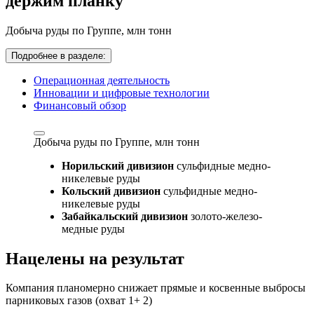
держим планку
Добыча руды по Группе,
млн тонн
Подробнее в разделе:
Операционная деятельность
Инновации и цифровые технологии
Финансовый обзор
Добыча руды по Группе,
млн тонн
Норильский дивизион
сульфидные медно-
никелевые руды
Кольский дивизион
сульфидные медно-
никелевые руды
Забайкальский дивизион
золото-железо-
медные руды
Нацелены на результат
Компания планомерно снижает прямые и косвенные выбросы
парниковых газов (охват 1+ 2)