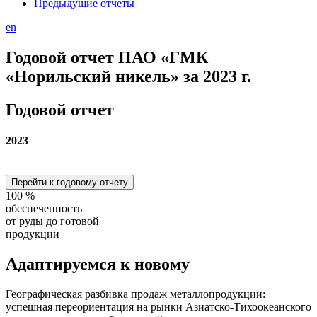
Предыдущие отчеты
en
Годовой отчет ПАО «ГМК
«Норильский никель» за 2023 г.
Годовой отчет
2023
Перейти к годовому отчету
100
%
обеспеченность
от руды до готовой
продукции
Адаптируемся
к новому
Географическая разбивка продаж металлопродукции:
успешная переориентация на рынки Азиатско-Тихоокеанского