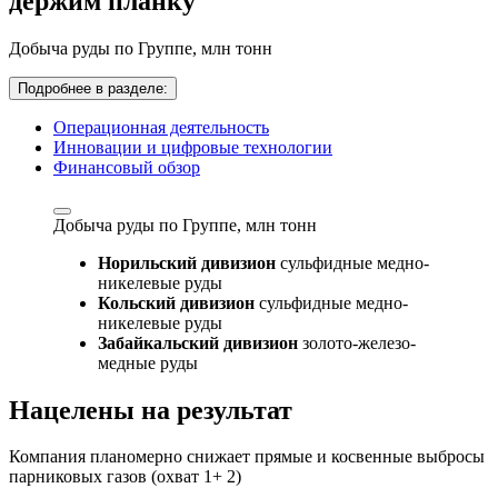
держим планку
Добыча руды по Группе,
млн тонн
Подробнее в разделе:
Операционная деятельность
Инновации и цифровые технологии
Финансовый обзор
Добыча руды по Группе,
млн тонн
Норильский дивизион
сульфидные медно-
никелевые руды
Кольский дивизион
сульфидные медно-
никелевые руды
Забайкальский дивизион
золото-железо-
медные руды
Нацелены на результат
Компания планомерно снижает прямые и косвенные выбросы
парниковых газов (охват 1+ 2)