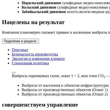
Норильский дивизион
сульфидные медно-никелев
Кольский дивизион
сульфидные медно-никелевые 
Забайкальский дивизион
золото-железо-медные р
Нацелены на результат
Компания планомерно снижает прямые и косвенные выбросы па
Подробнее в разделе:
Персонал
Безопасность производства
Экология и изменение климата
Социальная политика
Выбросы парниковых газов, охват 1 + 2,
млн тонн СО
—
2
Выбросы от населения и объектов инфраструктуры 
Выбросы от производственных объектов (Охват 1)
Выбросы от производственных объектов (Охват 2)
совершенствуем
управление