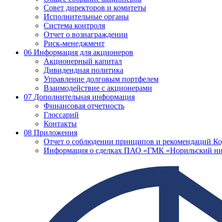
Совет директоров и комитеты
Исполнительные органы
Система контроля
Отчет о вознаграждении
Риск-менеджмент
06
Информация для акционеров
Акционерный капитал
Дивидендная политика
Управление долговым портфелем
Взаимодействие с акционерами
07
Дополнительная информация
Финансовая отчетность
Глоссарий
Контакты
08
Приложения
Отчет о соблюдении принципов и рекомендаций Ко
Информация о сделках ПАО «ГМК «Норильский ни