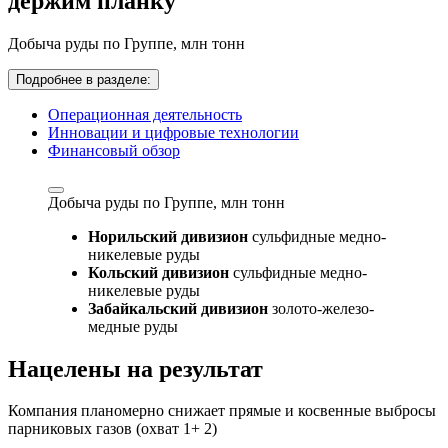
держим планку
Добыча руды по Группе,
млн тонн
Подробнее в разделе:
Операционная деятельность
Инновации и цифровые технологии
Финансовый обзор
Добыча руды по Группе,
млн тонн
Норильский дивизион
сульфидные медно-
никелевые руды
Кольский дивизион
сульфидные медно-
никелевые руды
Забайкальский дивизион
золото-железо-
медные руды
Нацелены на результат
Компания планомерно снижает прямые и косвенные выбросы
парниковых газов (охват 1+ 2)