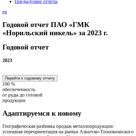
Предыдущие отчеты
en
Годовой отчет ПАО «ГМК
«Норильский никель» за 2023 г.
Годовой отчет
2023
Перейти к годовому отчету
100
%
обеспеченность
от руды до готовой
продукции
Адаптируемся
к новому
Географическая разбивка продаж металлопродукции:
успешная переориентация на рынки Азиатско-Тихоокеанского