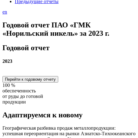
Предыдущие отчеты
en
Годовой отчет ПАО «ГМК
«Норильский никель» за 2023 г.
Годовой отчет
2023
Перейти к годовому отчету
100
%
обеспеченность
от руды до готовой
продукции
Адаптируемся
к новому
Географическая разбивка продаж металлопродукции:
успешная переориентация на рынки Азиатско-Тихоокеанского