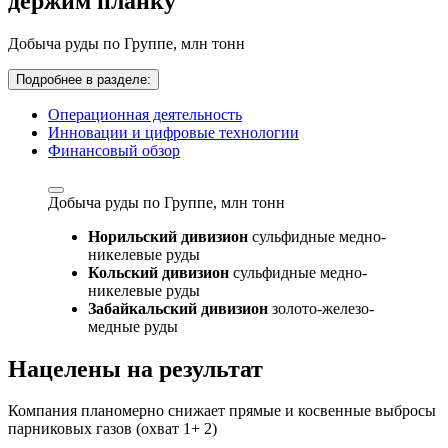
держим планку
Добыча руды по Группе,
млн тонн
Подробнее в разделе:
Операционная деятельность
Инновации и цифровые технологии
Финансовый обзор
Добыча руды по Группе,
млн тонн
Норильский дивизион
сульфидные медно-
никелевые руды
Кольский дивизион
сульфидные медно-
никелевые руды
Забайкальский дивизион
золото-железо-
медные руды
Нацелены на результат
Компания планомерно снижает прямые и косвенные выбросы
парниковых газов (охват 1+ 2)