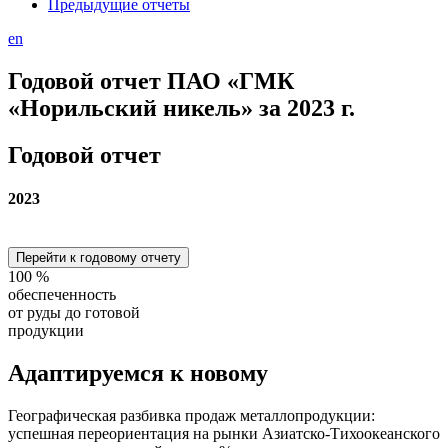
Предыдущие отчеты
en
Годовой отчет ПАО «ГМК
«Норильский никель» за 2023 г.
Годовой отчет
2023
Перейти к годовому отчету
100
%
обеспеченность
от руды до готовой
продукции
Адаптируемся
к новому
Географическая разбивка продаж металлопродукции:
успешная переориентация на рынки Азиатско-Тихоокеанского