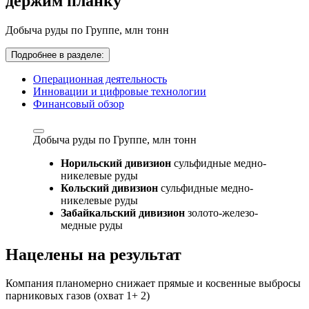
держим планку
Добыча руды по Группе,
млн тонн
Подробнее в разделе:
Операционная деятельность
Инновации и цифровые технологии
Финансовый обзор
Добыча руды по Группе,
млн тонн
Норильский дивизион
сульфидные медно-
никелевые руды
Кольский дивизион
сульфидные медно-
никелевые руды
Забайкальский дивизион
золото-железо-
медные руды
Нацелены на результат
Компания планомерно снижает прямые и косвенные выбросы
парниковых газов (охват 1+ 2)