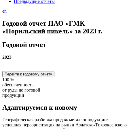
Предыдущие отчеты
en
Годовой отчет ПАО «ГМК
«Норильский никель» за 2023 г.
Годовой отчет
2023
Перейти к годовому отчету
100
%
обеспеченность
от руды до готовой
продукции
Адаптируемся
к новому
Географическая разбивка продаж металлопродукции:
успешная переориентация на рынки Азиатско-Тихоокеанского