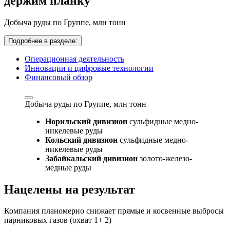
держим планку
Добыча руды по Группе,
млн тонн
Подробнее в разделе:
Операционная деятельность
Инновации и цифровые технологии
Финансовый обзор
Добыча руды по Группе,
млн тонн
Норильский дивизион
сульфидные медно-
никелевые руды
Кольский дивизион
сульфидные медно-
никелевые руды
Забайкальский дивизион
золото-железо-
медные руды
Нацелены на результат
Компания планомерно снижает прямые и косвенные выбросы
парниковых газов (охват 1+ 2)