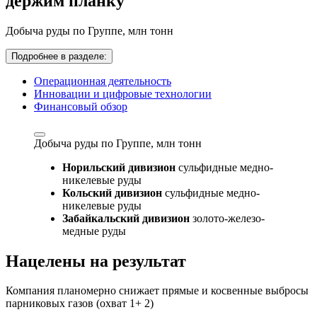
держим планку
Добыча руды по Группе,
млн тонн
Подробнее в разделе:
Операционная деятельность
Инновации и цифровые технологии
Финансовый обзор
Добыча руды по Группе,
млн тонн
Норильский дивизион
сульфидные медно-
никелевые руды
Кольский дивизион
сульфидные медно-
никелевые руды
Забайкальский дивизион
золото-железо-
медные руды
Нацелены на результат
Компания планомерно снижает прямые и косвенные выбросы
парниковых газов (охват 1+ 2)