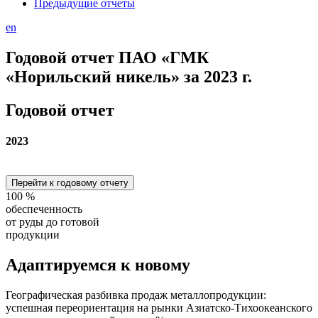
Предыдущие отчеты
en
Годовой отчет ПАО «ГМК
«Норильский никель» за 2023 г.
Годовой отчет
2023
Перейти к годовому отчету
100
%
обеспеченность
от руды до готовой
продукции
Адаптируемся
к новому
Географическая разбивка продаж металлопродукции:
успешная переориентация на рынки Азиатско-Тихоокеанского