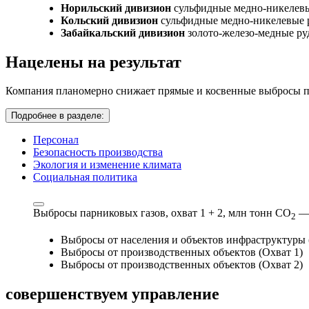
Норильский дивизион
сульфидные медно-никелев
Кольский дивизион
сульфидные медно-никелевые 
Забайкальский дивизион
золото-железо-медные р
Нацелены на результат
Компания планомерно снижает прямые и косвенные выбросы па
Подробнее в разделе:
Персонал
Безопасность производства
Экология и изменение климата
Социальная политика
Выбросы парниковых газов, охват 1 + 2,
млн тонн СО
—
2
Выбросы от населения и объектов инфраструктуры 
Выбросы от производственных объектов (Охват 1)
Выбросы от производственных объектов (Охват 2)
совершенствуем
управление