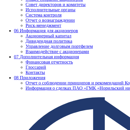
Совет директоров и комитеты
Исполнительные органы
Система контроля
Отчет о вознаграждении
Риск-менеджмент
06
Информация для акционеров
Акционерный капитал
Дивидендная политика
Управление долговым портфелем
Взаимодействие с акционерами
07
Дополнительная информация
Финансовая отчетность
Глоссарий
Контакты
08
Приложения
Отчет о соблюдении принципов и рекомендаций Ко
Информация о сделках ПАО «ГМК «Норильский ни