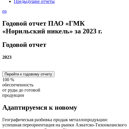
Предыдущие отчеты
en
Годовой отчет ПАО «ГМК
«Норильский никель» за 2023 г.
Годовой отчет
2023
Перейти к годовому отчету
100
%
обеспеченность
от руды до готовой
продукции
Адаптируемся
к новому
Географическая разбивка продаж металлопродукции:
успешная переориентация на рынки Азиатско-Тихоокеанского