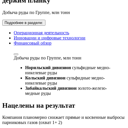
держим планку
Добыча руды по Группе,
млн тонн
Подробнее в разделе:
Операционная деятельность
Инновации и цифровые технологии
Финансовый обзор
Добыча руды по Группе,
млн тонн
Норильский дивизион
сульфидные медно-
никелевые руды
Кольский дивизион
сульфидные медно-
никелевые руды
Забайкальский дивизион
золото-железо-
медные руды
Нацелены на результат
Компания планомерно снижает прямые и косвенные выбросы
парниковых газов (охват 1+ 2)