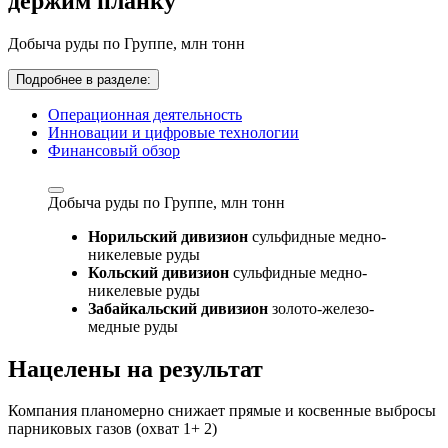
держим планку
Добыча руды по Группе,
млн тонн
Подробнее в разделе:
Операционная деятельность
Инновации и цифровые технологии
Финансовый обзор
Добыча руды по Группе,
млн тонн
Норильский дивизион
сульфидные медно-
никелевые руды
Кольский дивизион
сульфидные медно-
никелевые руды
Забайкальский дивизион
золото-железо-
медные руды
Нацелены на результат
Компания планомерно снижает прямые и косвенные выбросы
парниковых газов (охват 1+ 2)