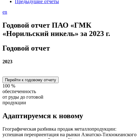
Предыдущие отчеты
en
Годовой отчет ПАО «ГМК
«Норильский никель» за 2023 г.
Годовой отчет
2023
Перейти к годовому отчету
100
%
обеспеченность
от руды до готовой
продукции
Адаптируемся
к новому
Географическая разбивка продаж металлопродукции:
успешная переориентация на рынки Азиатско-Тихоокеанского