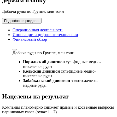
держим планку
Добыча руды по Группе,
млн тонн
Подробнее в разделе:
Операционная деятельность
Инновации и цифровые технологии
Финансовый обзор
Добыча руды по Группе,
млн тонн
Норильский дивизион
сульфидные медно-
никелевые руды
Кольский дивизион
сульфидные медно-
никелевые руды
Забайкальский дивизион
золото-железо-
медные руды
Нацелены на результат
Компания планомерно снижает прямые и косвенные выбросы
парниковых газов (охват 1+ 2)