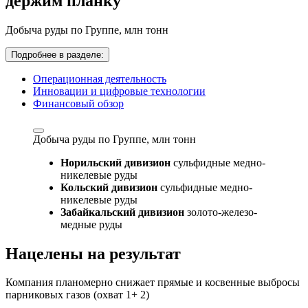
держим планку
Добыча руды по Группе,
млн тонн
Подробнее в разделе:
Операционная деятельность
Инновации и цифровые технологии
Финансовый обзор
Добыча руды по Группе,
млн тонн
Норильский дивизион
сульфидные медно-
никелевые руды
Кольский дивизион
сульфидные медно-
никелевые руды
Забайкальский дивизион
золото-железо-
медные руды
Нацелены на результат
Компания планомерно снижает прямые и косвенные выбросы
парниковых газов (охват 1+ 2)