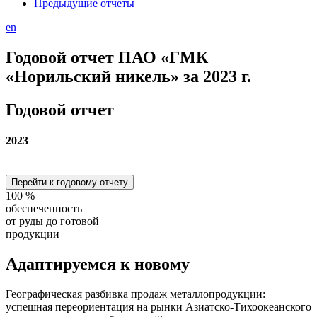
Предыдущие отчеты
en
Годовой отчет ПАО «ГМК
«Норильский никель» за 2023 г.
Годовой отчет
2023
Перейти к годовому отчету
100
%
обеспеченность
от руды до готовой
продукции
Адаптируемся
к новому
Географическая разбивка продаж металлопродукции:
успешная переориентация на рынки Азиатско-Тихоокеанского