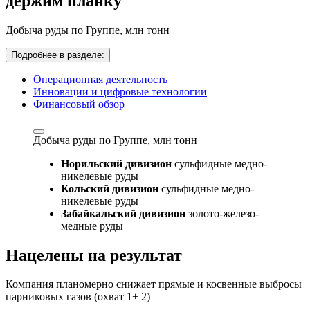
держим планку
Добыча руды по Группе,
млн тонн
Подробнее в разделе:
Операционная деятельность
Инновации и цифровые технологии
Финансовый обзор
Добыча руды по Группе,
млн тонн
Норильский дивизион
сульфидные медно-
никелевые руды
Кольский дивизион
сульфидные медно-
никелевые руды
Забайкальский дивизион
золото-железо-
медные руды
Нацелены на результат
Компания планомерно снижает прямые и косвенные выбросы
парниковых газов (охват 1+ 2)