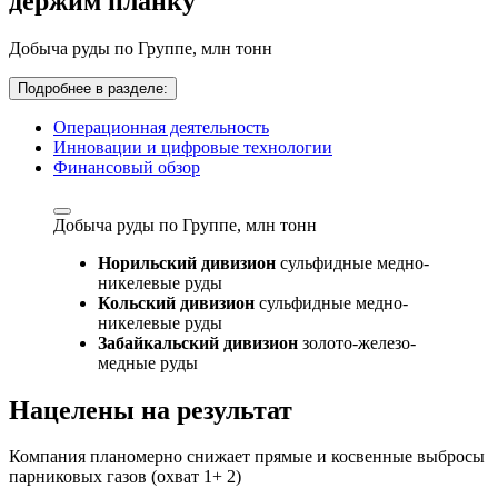
держим планку
Добыча руды по Группе,
млн тонн
Подробнее в разделе:
Операционная деятельность
Инновации и цифровые технологии
Финансовый обзор
Добыча руды по Группе,
млн тонн
Норильский дивизион
сульфидные медно-
никелевые руды
Кольский дивизион
сульфидные медно-
никелевые руды
Забайкальский дивизион
золото-железо-
медные руды
Нацелены на результат
Компания планомерно снижает прямые и косвенные выбросы
парниковых газов (охват 1+ 2)