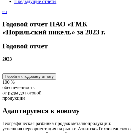
Предыдущие отчеты
en
Годовой отчет ПАО «ГМК
«Норильский никель» за 2023 г.
Годовой отчет
2023
Перейти к годовому отчету
100
%
обеспеченность
от руды до готовой
продукции
Адаптируемся
к новому
Географическая разбивка продаж металлопродукции:
успешная переориентация на рынки Азиатско-Тихоокеанского