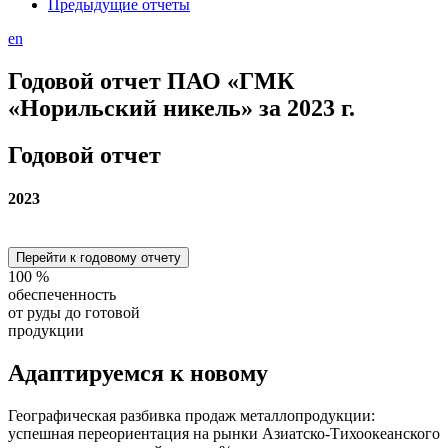
Предыдущие отчеты
en
Годовой отчет ПАО «ГМК
«Норильский никель» за 2023 г.
Годовой отчет
2023
Перейти к годовому отчету
100
%
обеспеченность
от руды до готовой
продукции
Адаптируемся
к новому
Географическая разбивка продаж металлопродукции:
успешная переориентация на рынки Азиатско-Тихоокеанского