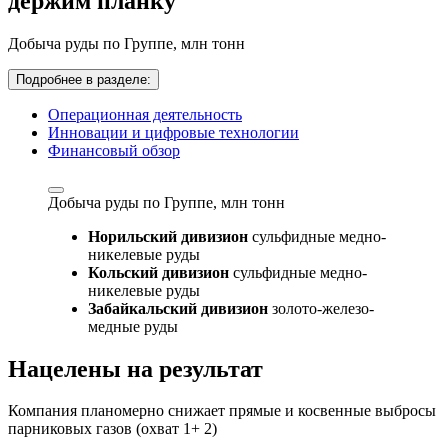
держим планку
Добыча руды по Группе,
млн тонн
Подробнее в разделе:
Операционная деятельность
Инновации и цифровые технологии
Финансовый обзор
Добыча руды по Группе,
млн тонн
Норильский дивизион
сульфидные медно-
никелевые руды
Кольский дивизион
сульфидные медно-
никелевые руды
Забайкальский дивизион
золото-железо-
медные руды
Нацелены на результат
Компания планомерно снижает прямые и косвенные выбросы
парниковых газов (охват 1+ 2)