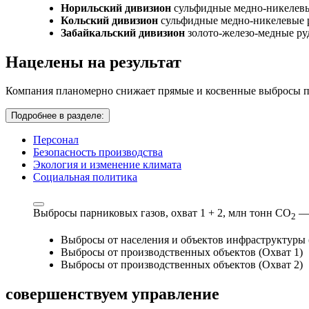
Норильский дивизион
сульфидные медно-никелев
Кольский дивизион
сульфидные медно-никелевые 
Забайкальский дивизион
золото-железо-медные р
Нацелены на результат
Компания планомерно снижает прямые и косвенные выбросы па
Подробнее в разделе:
Персонал
Безопасность производства
Экология и изменение климата
Социальная политика
Выбросы парниковых газов, охват 1 + 2,
млн тонн СО
—
2
Выбросы от населения и объектов инфраструктуры 
Выбросы от производственных объектов (Охват 1)
Выбросы от производственных объектов (Охват 2)
совершенствуем
управление