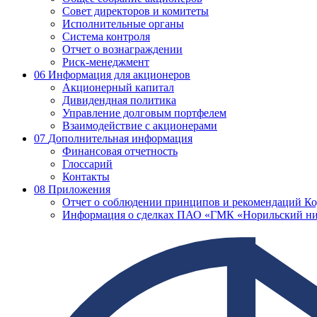
Совет директоров и комитеты
Исполнительные органы
Система контроля
Отчет о вознаграждении
Риск-менеджмент
06
Информация для акционеров
Акционерный капитал
Дивидендная политика
Управление долговым портфелем
Взаимодействие с акционерами
07
Дополнительная информация
Финансовая отчетность
Глоссарий
Контакты
08
Приложения
Отчет о соблюдении принципов и рекомендаций Ко
Информация о сделках ПАО «ГМК «Норильский ни