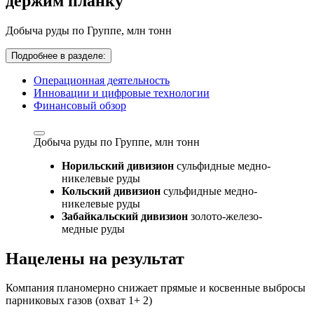
держим планку
Добыча руды по Группе,
млн тонн
Подробнее в разделе:
Операционная деятельность
Инновации и цифровые технологии
Финансовый обзор
Добыча руды по Группе,
млн тонн
Норильский дивизион
сульфидные медно-
никелевые руды
Кольский дивизион
сульфидные медно-
никелевые руды
Забайкальский дивизион
золото-железо-
медные руды
Нацелены на результат
Компания планомерно снижает прямые и косвенные выбросы
парниковых газов (охват 1+ 2)