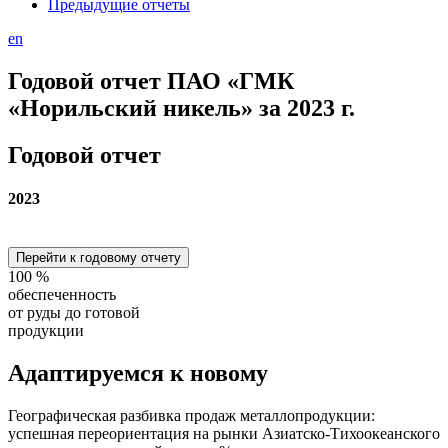
Предыдущие отчеты
en
Годовой отчет ПАО «ГМК
«Норильский никель» за 2023 г.
Годовой отчет
2023
Перейти к годовому отчету
100
%
обеспеченность
от руды до готовой
продукции
Адаптируемся
к новому
Географическая разбивка продаж металлопродукции:
успешная переориентация на рынки Азиатско-Тихоокеанского