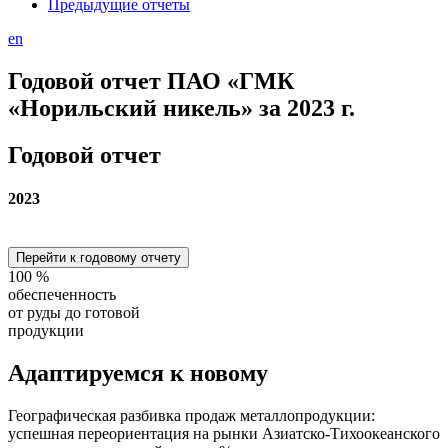
Предыдущие отчеты
en
Годовой отчет ПАО «ГМК
«Норильский никель» за 2023 г.
Годовой отчет
2023
Перейти к годовому отчету
100
%
обеспеченность
от руды до готовой
продукции
Адаптируемся
к новому
Географическая разбивка продаж металлопродукции:
успешная переориентация на рынки Азиатско-Тихоокеанского