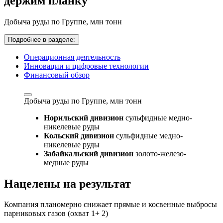
держим планку
Добыча руды по Группе,
млн тонн
Подробнее в разделе:
Операционная деятельность
Инновации и цифровые технологии
Финансовый обзор
Добыча руды по Группе,
млн тонн
Норильский дивизион
сульфидные медно-
никелевые руды
Кольский дивизион
сульфидные медно-
никелевые руды
Забайкальский дивизион
золото-железо-
медные руды
Нацелены на результат
Компания планомерно снижает прямые и косвенные выбросы
парниковых газов (охват 1+ 2)