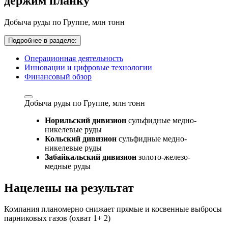
держим планку
Добыча руды по Группе,
млн тонн
Подробнее в разделе:
Операционная деятельность
Инновации и цифровые технологии
Финансовый обзор
Добыча руды по Группе,
млн тонн
Норильский дивизион
сульфидные медно-
никелевые руды
Кольский дивизион
сульфидные медно-
никелевые руды
Забайкальский дивизион
золото-железо-
медные руды
Нацелены на результат
Компания планомерно снижает прямые и косвенные выбросы
парниковых газов (охват 1+ 2)