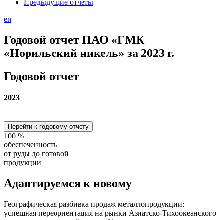
Предыдущие отчеты
en
Годовой отчет ПАО «ГМК
«Норильский никель» за 2023 г.
Годовой отчет
2023
Перейти к годовому отчету
100
%
обеспеченность
от руды до готовой
продукции
Адаптируемся
к новому
Географическая разбивка продаж металлопродукции:
успешная переориентация на рынки Азиатско-Тихоокеанского